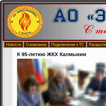
Новости
О компании
Подключение к ТС
Раскрыти
К 95-летию ЖКХ Калмыкии
Видеоплеер