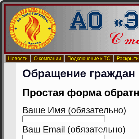
Новости
О компании
Подключение к ТС
Раскрыти
Обращение граждан
Простая форма обратн
Ваше Имя (обязательно)
Ваш Email (обязательно)